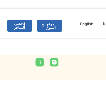
ا
English
موقع
إكتشف
السوق
المتاجر