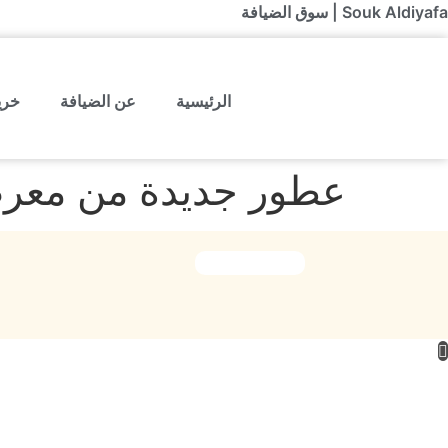
Souk Aldiyafa | سوق الضيافة
الرئيسية
عن الضيافة
خري
عطور جديدة من معرض